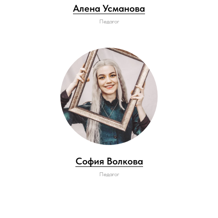
Алена Усманова
Педагог
София Волкова
Педагог