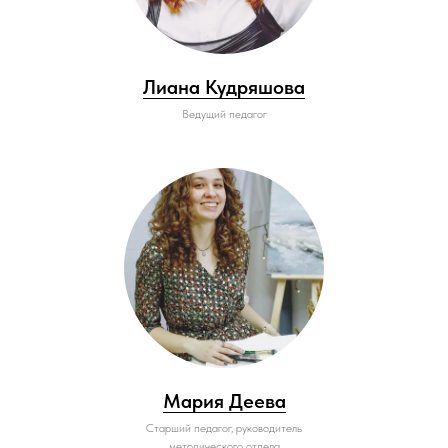
Лиана Кудряшова
Ведущий педагог
Мария Деева
Старший педагог, руководитель
методического отдела