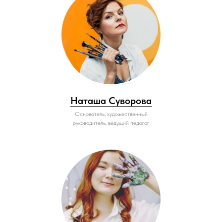
Наташа Суворова
Основатель, художественный
руководитель, ведущий педагог