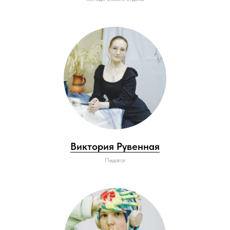
Виктория Рувенная
Педагог