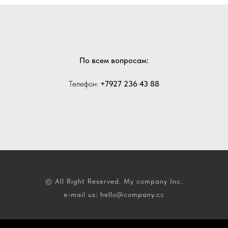
По всем вопросам:
Телефон:
+7927 236 43 88
© All Right Reserved. My company Inc.
e-mail us: hello@company.cc